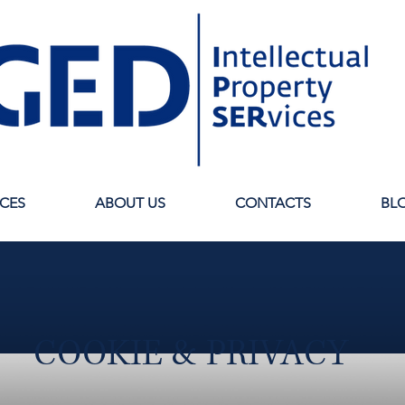
ICES
ABOUT US
CONTACTS
BL
COOKIE & PRIVACY