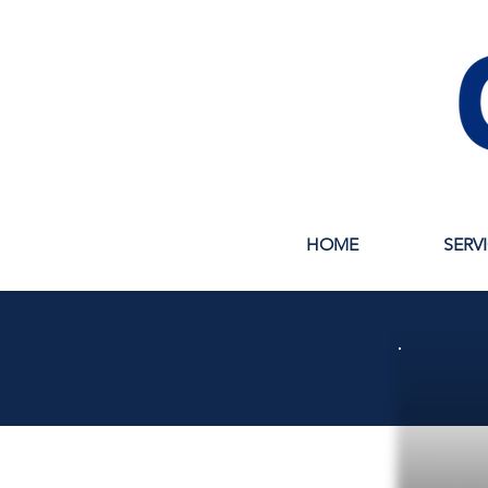
HOME
SERV